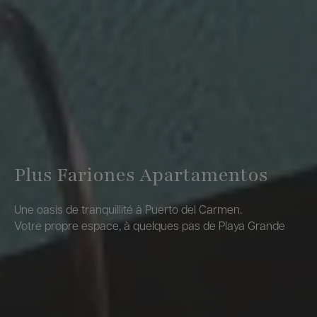
Plus Fariones Apartamentos
Une oasis de tranquillité à Puerto del Carmen.
Votre propre espace, à quelques pas de Playa Grande