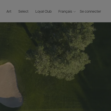
Art
Select
Loyal Club
Français
Se connecter