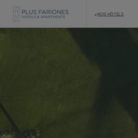
+
NOS HÔTELS