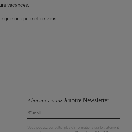
eurs vacances.
 ce qui nous permet de vous
à notre Newsletter
Abonnez-vous
Vous pouvez consulter plus d’informations sur le traitement