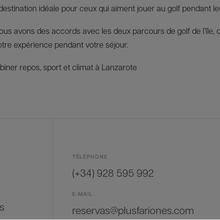
estination idéale pour ceux qui aiment jouer au golf pendant l
nous avons des accords avec les deux parcours de golf de l’île,
otre expérience pendant votre séjour.
ner repos, sport et climat à Lanzarote
TÉLÉPHONE
(+34) 928 595 992
E-MAIL
s
reservas@plusfariones.com