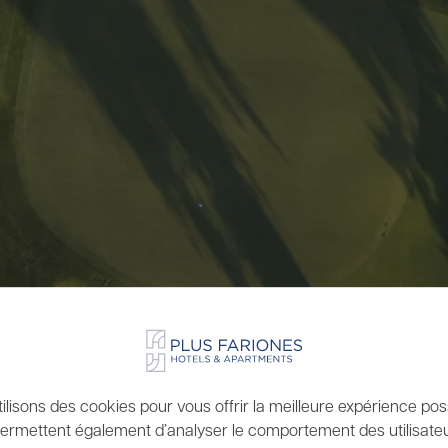
ilisons des cookies pour vous offrir la meilleure expérience possi
ermettent également d’analyser le comportement des utilisateu