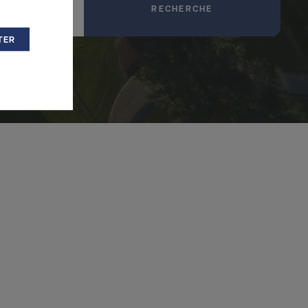
PROMOTION
RECHERCHE
TER