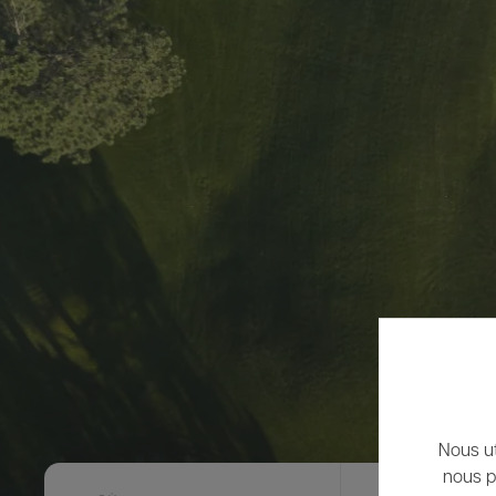
Nous ut
nous p