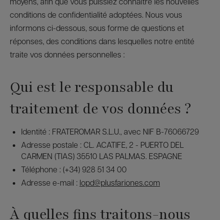
moyens, afin que vous puissiez connaître les nouvelles
conditions de confidentialité adoptées. Nous vous
informons ci-dessous, sous forme de questions et
réponses, des conditions dans lesquelles notre entité
traite vos données personnelles :
Qui est le responsable du
traitement de vos données ?
Identité : FRATEROMAR S.L.U., avec NIF B-76066729
Adresse postale : CL. ACATIFE, 2 - PUERTO DEL
CARMEN (TIAS) 35510 LAS PALMAS. ESPAGNE
Téléphone : (+34) 928 51 34 00
Adresse e-mail :
lopd@plusfariones.com
À quelles fins traitons-nous