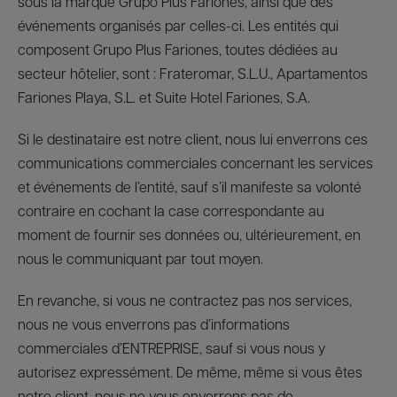
sous la marque Grupo Plus Fariones, ainsi que des
événements organisés par celles-ci. Les entités qui
composent Grupo Plus Fariones, toutes dédiées au
secteur hôtelier, sont : Frateromar, S.L.U., Apartamentos
Fariones Playa, S.L. et Suite Hotel Fariones, S.A.
Si le destinataire est notre client, nous lui enverrons ces
communications commerciales concernant les services
et événements de l’entité, sauf s’il manifeste sa volonté
contraire en cochant la case correspondante au
moment de fournir ses données ou, ultérieurement, en
nous le communiquant par tout moyen.
En revanche, si vous ne contractez pas nos services,
nous ne vous enverrons pas d’informations
commerciales d’ENTREPRISE, sauf si vous nous y
autorisez expressément. De même, même si vous êtes
notre client, nous ne vous enverrons pas de