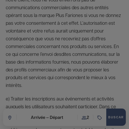
communications commerciales des autres entités
opérant sous la marque Plus Fariones si vous ne donnez
pas votre consentement à cet effet. L’autorisation est
volontaire et votre refus aurait uniquement pour
conséquence que vous ne recevriez pas d’offres
commerciales concernant nos produits ou services. En
ce qui concerne l’envoi desdites communications, sur la
base des informations fournies, nous pouvons élaborer
des profils commerciaux afin de vous proposer les
produits et services qui correspondent le mieux à vos
intérêts.
e) Traiter les inscriptions aux événements et activités
auxquels les utilisateurs souhaitent participer. Dans ce
cas, les images ou vidéos réalisées individuellement des
Arrivée — Départ
2
participants pendant leur déroulement pourront être