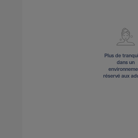
Plus de tranqui
dans un
environneme
réservé aux ad