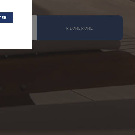
TER
PROMOTION
RECHERCHE