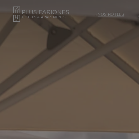
+
NOS HÔTELS