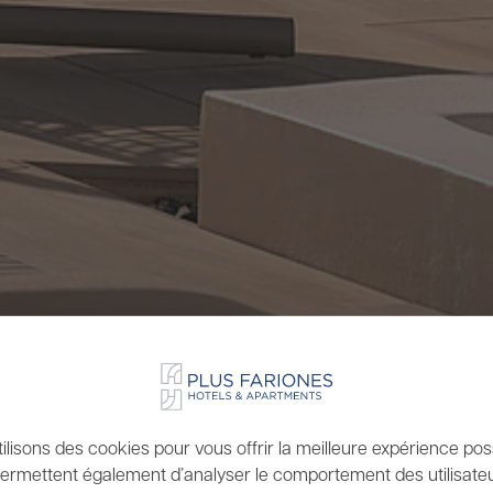
ilisons des cookies pour vous offrir la meilleure expérience possi
ermettent également d’analyser le comportement des utilisateu