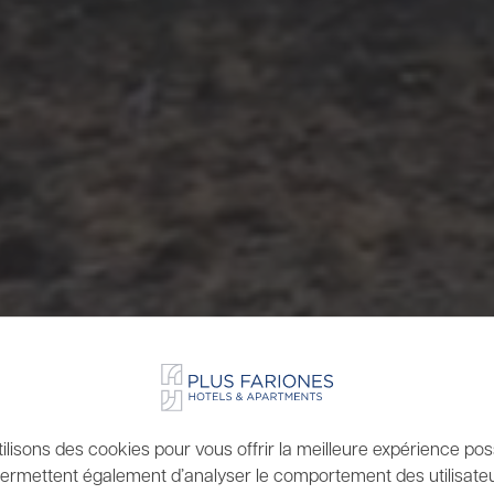
ilisons des cookies pour vous offrir la meilleure expérience possi
ermettent également d’analyser le comportement des utilisateu