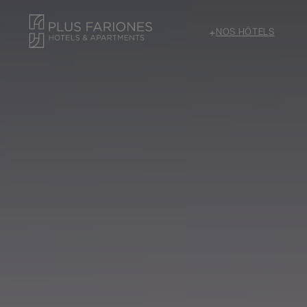
+
NOS HÔTELS