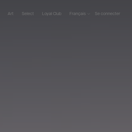
Art
Select
Loyal Club
Français
Se connecter