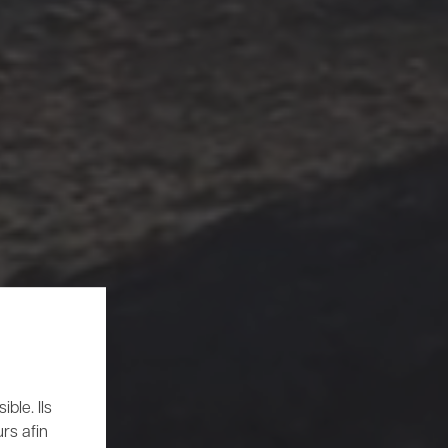
ble. Ils
rs afin