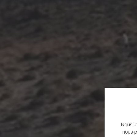
Nous ut
nous p