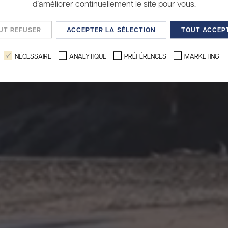
d’améliorer continuellement le site pour vous.
UT REFUSER
ACCEPTER LA SÉLECTION
TOUT ACCEP
NÉCESSAIRE
ANALYTIQUE
PRÉFÉRENCES
MARKETING