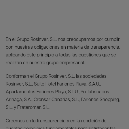
En el Grupo Rosinver, S.L. nos preocupamos por cumplir
con nuestras obligaciones en materia de transparencia,
aplicando este principio a todas las cuestiones que se
realizan en nuestro grupo empresarial.
Conforman el Grupo Rosinver, S.L. las sociedades
Rosinver, S.L., Suite Hotel Fariones Playa, S.A.U.,
Apartamentos Fariones Playa, S.L.U., Prefabricados
Arinaga, S.A., Cronsar Canarias, S.L., Fariones Shopping,
S.L. y Frateromar, S.L.
Creemos en la transparencia y en la rendición de
cuentas como ejes fundamentales para satisfacer las