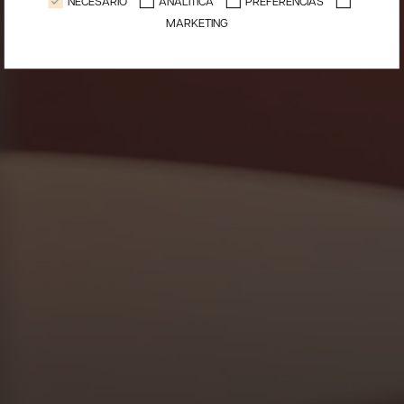
NECESARIO
ANALÍTICA
PREFERENCIAS
MARKETING