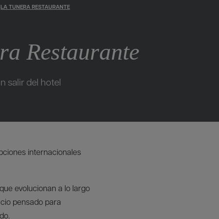
LA TUNERA RESTAURANTE
ra Restaurante
n salir del hotel
pciones internacionales
que evolucionan a lo largo
pacio pensado para
do.