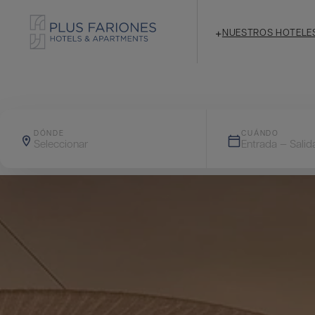
+
NUESTROS HOTELE
DÓNDE
CUÁNDO
Seleccionar
Entrada — Salid