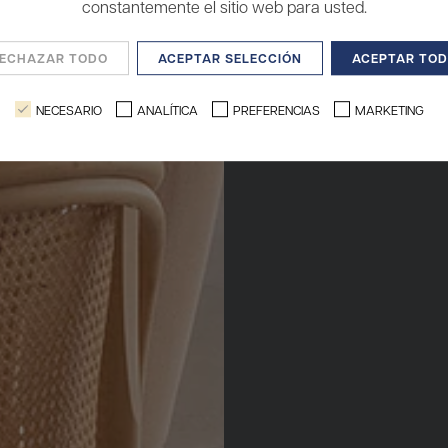
constantemente el sitio web para usted.
ECHAZAR TODO
ACEPTAR SELECCIÓN
ACEPTAR TO
NECESARIO
ANALÍTICA
PREFERENCIAS
MARKETING