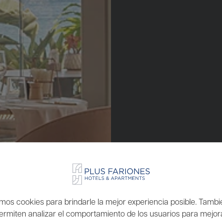
amos cookies para brindarle la mejor experiencia posible. Tamb
ermiten analizar el comportamiento de los usuarios para mejor