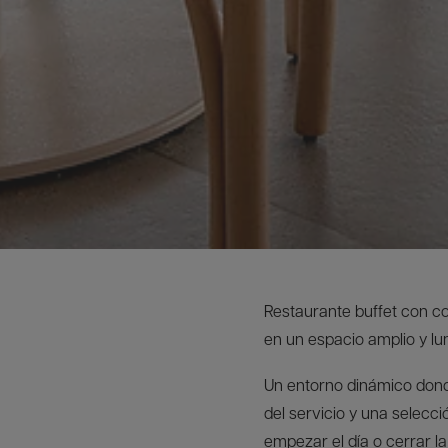
Restaurante buffet con c
en un espacio amplio y lu
Un entorno dinámico donde
del servicio y una selecc
empezar el día o cerrar l