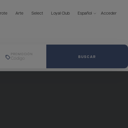
rote
Arte
Select
Loyal Club
Español
Acceder
PROMOCIÓN
BUSCAR