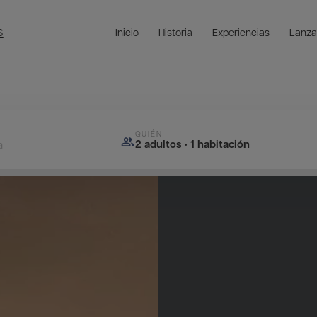
Inicio
Historia
Experiencias
Lanza
S
QUIÉN
2 adultos · 1 habitación
a