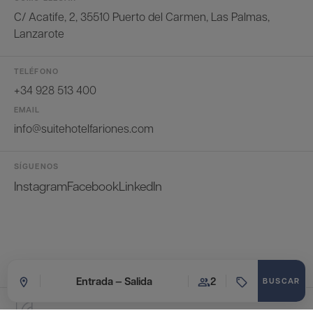
C/ Acatife, 2, 35510 Puerto del Carmen, Las Palmas,
Lanzarote
TELÉFONO
+34 928 513 400
EMAIL
info@suitehotelfariones.com
SÍGUENOS
Instagram
Facebook
LinkedIn
Entrada — Salida
2