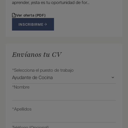
aprender, ¡esta es tu oportunidad de for...
Ver oferta (PDF)
PDF
INSCRIBIRME
Envíanos tu CV
*Selecciona el puesto de trabajo
*Nombre
*Apellidos
Teléfono (Opcional)