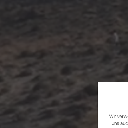
Wir verw
uns auch