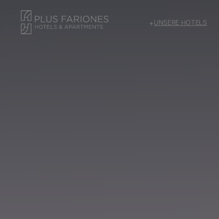
+
UNSERE HOTELS