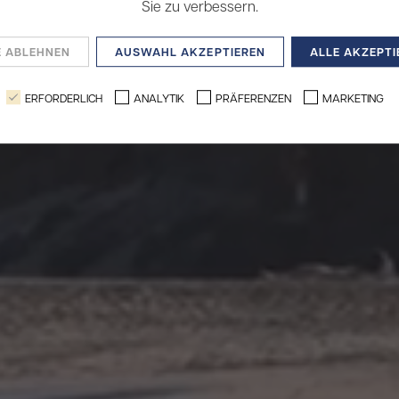
Sie zu verbessern.
E ABLEHNEN
AUSWAHL AKZEPTIEREN
ALLE AKZEPTI
ERFORDERLICH
ANALYTIK
PRÄFERENZEN
MARKETING