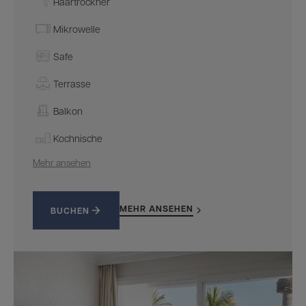
Haartrockner
Mikrowelle
Safe
Terrasse
Balkon
Kochnische
Mehr ansehen
MEHR ANSEHEN
BUCHEN