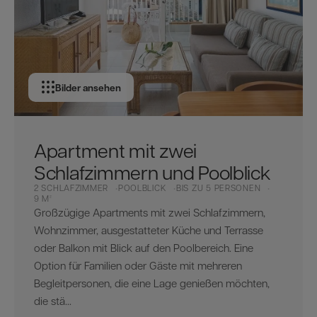
Bilder ansehen
Apartment mit zwei
Schlafzimmern und Poolblick
2 SCHLAFZIMMER
POOLBLICK
BIS ZU 5 PERSONEN
9 M²
Großzügige Apartments mit zwei Schlafzimmern,
Wohnzimmer, ausgestatteter Küche und Terrasse
oder Balkon mit Blick auf den Poolbereich. Eine
Option für Familien oder Gäste mit mehreren
Begleitpersonen, die eine Lage genießen möchten,
die stä...