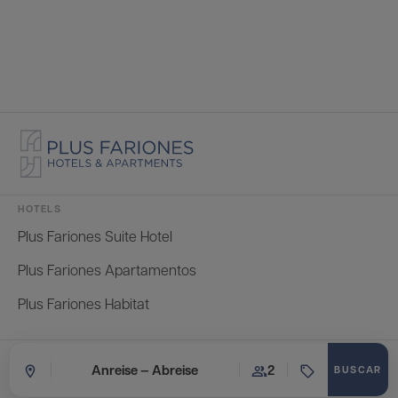
HOTELS
Plus Fariones Suite Hotel
Plus Fariones Apartamentos
Plus Fariones Habitat
TELEFON
Anreise — Abreise
2
(+34) 928 595 992