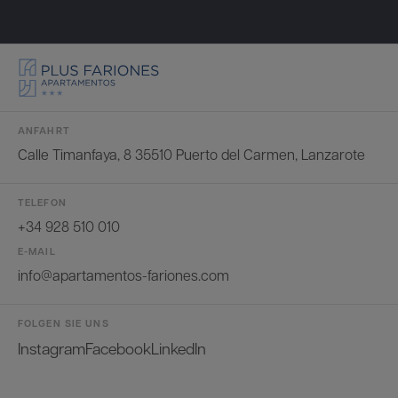
ANFAHRT
Calle Timanfaya, 8 35510 Puerto del Carmen, Lanzarote
TELEFON
+34 928 510 010
E-MAIL
info@apartamentos-fariones.com
FOLGEN SIE UNS
Instagram
Facebook
LinkedIn