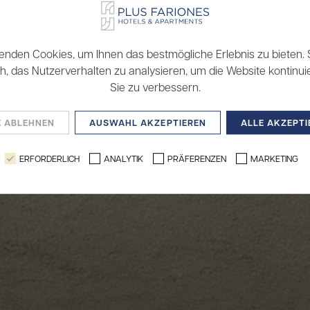
enden Cookies, um Ihnen das bestmögliche Erlebnis zu bieten. S
, das Nutzerverhalten zu analysieren, um die Website kontinuie
Sie zu verbessern.
E ABLEHNEN
AUSWAHL AKZEPTIEREN
ALLE AKZEPTI
ERFORDERLICH
ANALYTIK
PRÄFERENZEN
MARKETING