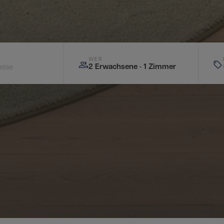
WER
2 Erwachsene · 1 Zimmer
eise