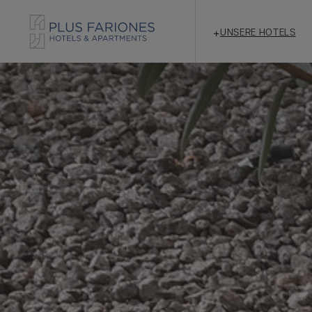
+
UNSERE HOTELS