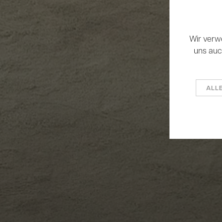
Wir verw
uns auch
ALL