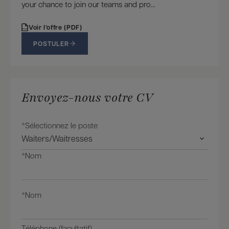
your chance to join our teams and pro...
Voir l’offre (PDF)
PDF
POSTULER
Envoyez-nous votre CV
*Sélectionnez le poste
*Nom
*Nom
Téléphone (facultatif)