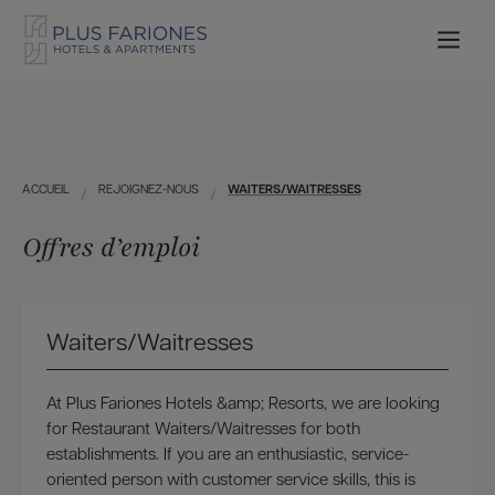
ACCUEIL
REJOIGNEZ-NOUS
WAITERS/WAITRESSES
Offres d’emploi
Waiters/Waitresses
At Plus Fariones Hotels &amp; Resorts, we are looking
for Restaurant Waiters/Waitresses for both
establishments. If you are an enthusiastic, service-
oriented person with customer service skills, this is