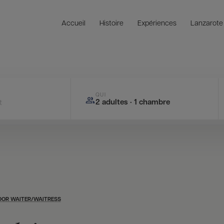
Accueil
Histoire
Expériences
Lanzarote
QUI
2 adultes · 1 chambre
t
OOR WAITER/WAITRESS