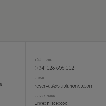
TÉLÉPHONE
(+34) 928 595 992
E-MAIL
s
reservas@plusfariones.com
SUIVEZ-NOUS
LinkedIn
Facebook