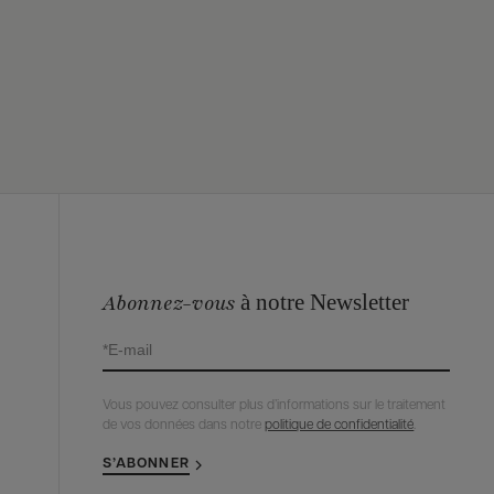
à notre Newsletter
Abonnez-vous
Vous pouvez consulter plus d’informations sur le traitement
de vos données dans notre
politique de confidentialité
.
S’ABONNER