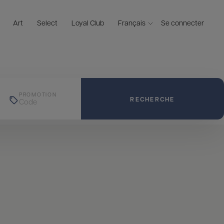
Art
Select
Loyal Club
Français
Se connecter
PROMOTION
RECHERCHE