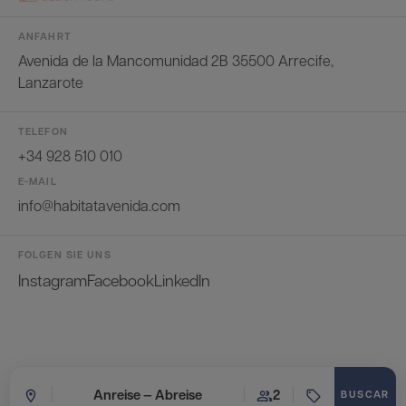
ANFAHRT
Avenida de la Mancomunidad 2B 35500 Arrecife,
Lanzarote
TELEFON
+34 928 510 010
E-MAIL
info@habitatavenida.com
FOLGEN SIE UNS
Instagram
Facebook
LinkedIn
Anreise — Abreise
2